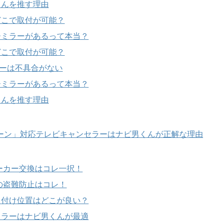
くんを推す理由
どこで取付が可能？
ーミラーがあるって本当？
どこで取付が可能？
ラーは不具合がない
ーミラーがあるって本当？
くんを推す理由
「アリーン」対応テレビキャンセラーはナビ男くんが正解な理由
ーカー交換はコレ一択！
の盗難防止はコレ！
り付け位置はどこが良い？
ミラーはナビ男くんが最適