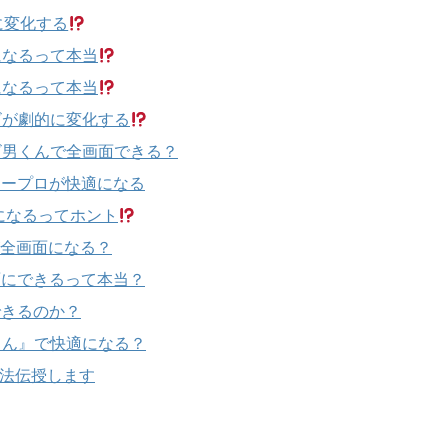
に変化する
になるって本当
になるって本当
ビが劇的に変化する
ビ男くんで全画面できる？
リープロが快適になる
になるってホント
が全画面になる？
面にできるって本当？
できるのか？
くん』で快適になる？
方法伝授します