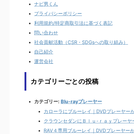
ナビ男くん
プライバシーポリシー
利用規約/特定商取引法に基づく表記
問い合わせ
社会貢献活動（CSR・SDGsへの取り組み）
自己紹介
運営会社
カテゴリーごとの投稿
カテゴリー:
Blu-rayプレーヤー
カローラにブルーレイ｜DVDプレーヤー
クラウンセダンにＢｌｕ-ｒａｙプレーヤ
RAV４専用ブルーレイ｜DVDプレーヤー