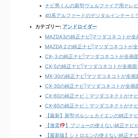
ナビ男くんの新型ヴェルファイア用テレ
40系アルファードのデジタルインナーミ
カテゴリー:
アンドロイダー
MAZDA3の純正ナビ|マツダコネコトが
MAZDA２の純正ナビ|マツダコネコトが
CX-３の純正ナビ|マツダコネコトが全画
CX-5の純正ナビ|マツダコネコトが全画
MX-30の純正ナビ|マツダコネコトが全
CX-30の純正ナビ|マツダコネコトが全
CX-60の純正ナビ｜マツダコネクトがナ
CX-80の純正ナビ｜マツダコネクトがナ
【最新】新型ポルシェカイエンの純正ナ
【激震
】プジョーの使えない純正ナビ
【最新版】シトロエンの使えない純正ナ