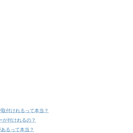
が取付けれるって本当？
ーが付けれるの？
があるって本当？