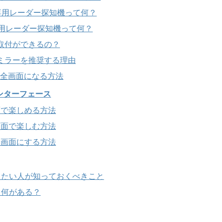
専用レーダー探知機って何？
用レーダー探知機って何？
取付ができるの？
ミラーを推奨する理由
が全画面になる方法
ンターフェース
面で楽しめる方法
全画面で楽しむ方法
全画面にする方法
したい人が知っておくべきこと
て何がある？