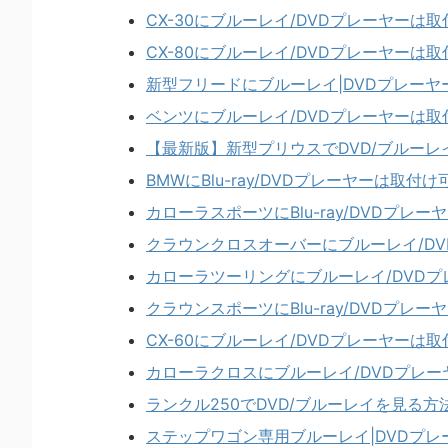
CX-30にブルーレイ/DVDプレーヤーは
CX-80にブルーレイ/DVDプレーヤーは
新型フリードにブルーレイ|DVDプレー
ベンツにブルーレイ/DVDプレーヤーは
【最新版】新型プリウスでDVD/ブルーレ
BMWにBlu-ray/DVDプレーヤーは取付
カローラスポーツにBlu-ray/DVDプレ
クラウンクロスオーバーにブルーレイ/D
カローラツーリングにブルーレイ/DVD
クラウンスポーツにBlu-ray/DVDプレ
CX-60にブルーレイ/DVDプレーヤーは
カローラクロスにブルーレイ/DVDプレ
ランクル250でDVD/ブルーレイを見る方
ステップワゴン専用ブルーレイ|DVDプ