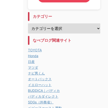
カテゴリー
なべブログ関連サイト
TOYOTA
Honda
日産
マツダ
ナビ男くん
オートバックス
イエローハット
BUDDICA｜バディカ
バディカダイレクト
SDGs（外務省）
ベビーファースト運動