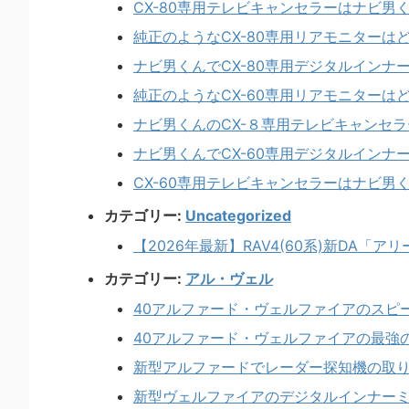
CX-80専用テレビキャンセラーはナビ男
純正のようなCX-80専用リアモニターは
ナビ男くんでCX-80専用デジタルインナ
純正のようなCX-60専用リアモニターは
ナビ男くんのCX-８専用テレビキャンセ
ナビ男くんでCX-60専用デジタルインナ
CX-60専用テレビキャンセラーはナビ男
カテゴリー:
Uncategorized
【2026年最新】RAV4(60系)新DA
カテゴリー:
アル・ヴェル
40アルファード・ヴェルファイアのスピ
40アルファード・ヴェルファイアの最強
新型アルファードでレーダー探知機の取
新型ヴェルファイアのデジタルインナー