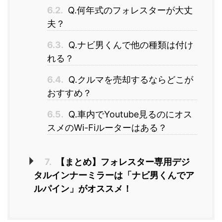
6.2.
Q.何年式のフォレスターが大丈
夫？
6.3.
Q.ナビ男くんで他の種類は付け
れる？
6.4.
Q.クルマを売却するならどこが
おすすめ？
6.5.
Q.車内でYoutube見るのにオス
スメのWi-Fiルーターはある？
7.
【まとめ】フォレスター専用デジ
タルインナーミラーは「ナビ男くんでア
ルパイン」がオススメ！