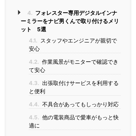
4.
フォレスター専用デジタルインナ
ーミラーをナビ男くんで取り付けるメリ
ット 5選
4.1.
スタッフやエンジニアが親切で
安心
4.2.
作業風景がモニターで確認でき
て安心
4.3.
出張取付けサービスを利用する
と便利
4.4.
不具合があってもしっかり対応
4.5.
他の電装商品で愛車がもっと快
適に