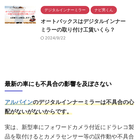
デジタルインナーミラー
ナビ男くん
オートバックスはデジタルインナー
ミラーの取り付け工賃いくら？
2024/9/22
最新の車にも不具合の影響を及ぼさない
アルパイン
のデジタルインナーミラーは不具合の心
配がないがないからです。
実は、新型車にフォワードカメラ付近にドラレコ製
品を取付けるとカメラセンサー等の誤作動や不具合