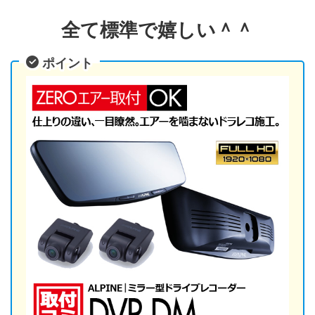
全て標準で嬉しい＾＾
ポイント