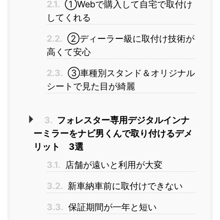
2.1.
①Webで購入して自宅で取付け
してくれる
2.2.
②ディーラー級に取付け技術が
高くて安心
2.3.
③車種別スタンド＆オリジナル
シートで見た目が綺麗
3.
フォレスター専用デジタルインナ
ーミラーをナビ男くんで取り付けるデメ
リット 3選
3.1.
店舗が遠いと利用が大変
3.2.
新車納車前に取付けできない
3.3.
保証期間が一年と短い