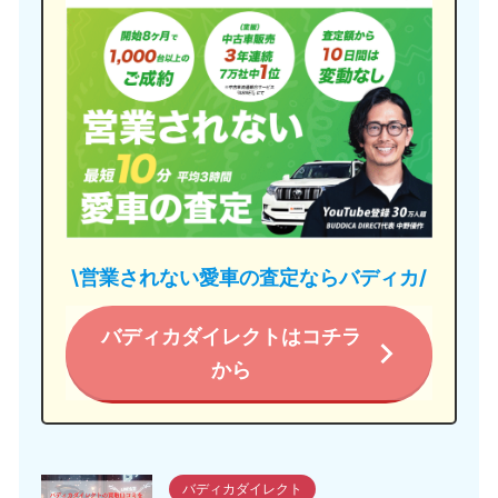
\営業されない愛車の査定ならバディカ/
バディカダイレクトはコチラ
から
バディカダイレクト