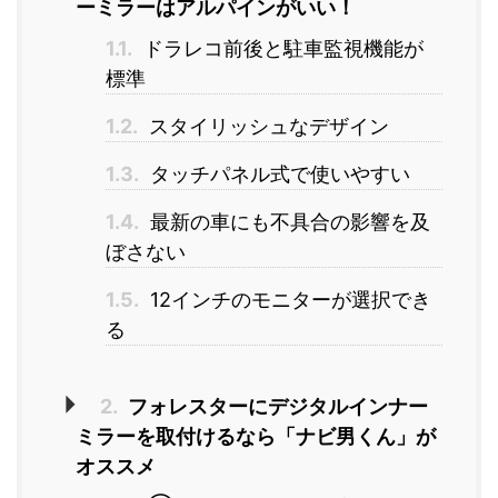
ーミラーはアルパインがいい！
1.1.
ドラレコ前後と駐車監視機能が
標準
1.2.
スタイリッシュなデザイン
1.3.
タッチパネル式で使いやすい
1.4.
最新の車にも不具合の影響を及
ぼさない
1.5.
12インチのモニターが選択でき
る
2.
フォレスターにデジタルインナー
ミラーを取付けるなら「ナビ男くん」が
オススメ