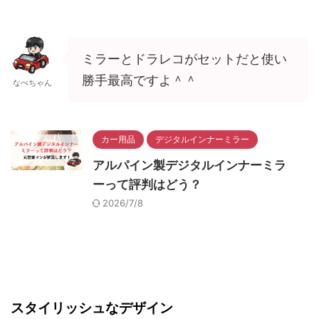
ミラーとドラレコがセットだと使い
勝手最高ですよ＾＾
なべちゃん
カー用品
デジタルインナーミラー
アルパイン製デジタルインナーミラ
ーって評判はどう？
2026/7/8
スタイリッシュなデザイン