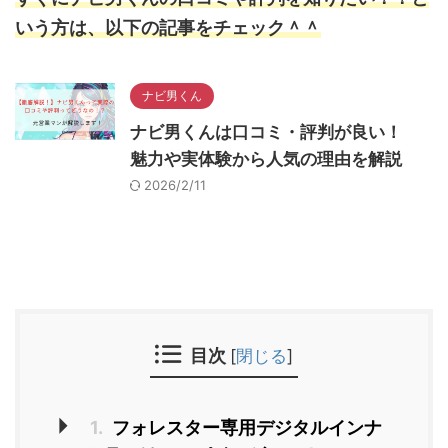
いう方は、以下の記事をチェック＾＾
ナビ男くん
ナビ男くんは口コミ・評判が良い！
魅力や実体験から人気の理由を解説
2026/2/11
目次
[
閉じる
]
1.
フォレスター専用デジタルインナ