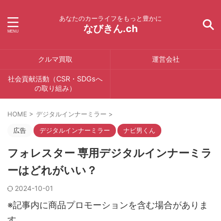
あなたのカーライフをもっと豊かに
なびきん.ch
クルマ買取
運営会社
社会貢献活動（CSR・SDGsへ
の取り組み）
HOME
>
デジタルインナーミラー
>
広告
デジタルインナーミラー
ナビ男くん
フォレスター 専用デジタルインナーミラ
ーはどれがいい？
2024-10-01
※記事内に商品プロモーションを含む場合がありま
す