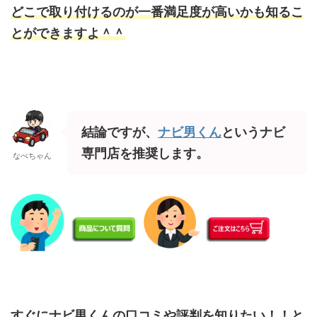
どこで取り付けるのが一番満足度が高いかも知
るこ
とができますよ＾＾
結論ですが、
ナビ男くん
というナビ
専門店を推奨します。
なべちゃん
すぐにナビ男くんの口コミや評判を知りたい！！と