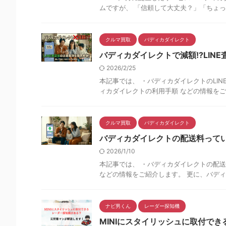
ムですが、 「信頼して大丈夫？」「ちょっと
クルマ買取
バディカダイレクト
バディカダイレクトで減額!?LIN
2026/2/25
本記事では、 ・バディカダイレクトのLI
ィカダイレクトの利用手順 などの情報をご紹
クルマ買取
バディカダイレクト
バディカダイレクトの配送料って
2026/1/10
本記事では、 ・バディカダイレクトの配送
などの情報をご紹介します。 更に、バディ
ナビ男くん
レーダー探知機
MINIにスタイリッシュに取付で