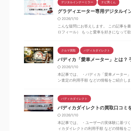
デジタルインナーミラー
ナビ男くん
グラディエーター専用デジタルイ
2026/1/10
こんな疑問にお答えします。 この記事を書
ロフィール） もっと愛車を好きになって欲し
クルマ買取
バディカダイレクト
バディカ「愛車メーター」とは？
2026/1/10
本記事では、 ・バディカ「愛車メーター」
ン査定の利用手順 などの情報をご紹介します
バディカダイレクト
バディカダイレクトの買取口コミを
2026/1/10
本記事では、 ・ユーザーの実体験に基づく
ィカダイレクトの利用手順 などの情報をご紹