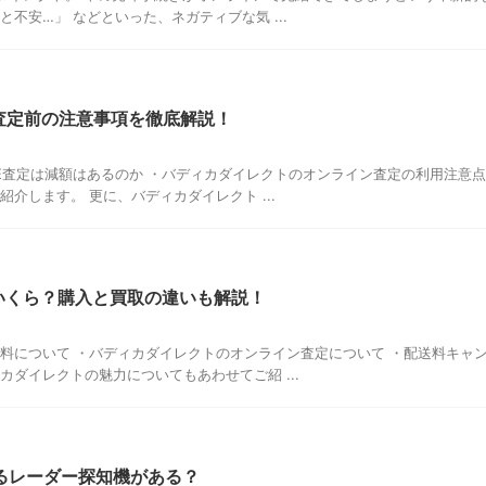
不安…」 などといった、ネガティブな気 ...
E査定前の注意事項を徹底解説！
NE査定は減額はあるのか ・バディカダイレクトのオンライン査定の利用注意点
介します。 更に、バディカダイレクト ...
いくら？購入と買取の違いも解説！
料について ・バディカダイレクトのオンライン査定について ・配送料キャ
カダイレクトの魅力についてもあわせてご紹 ...
きるレーダー探知機がある？