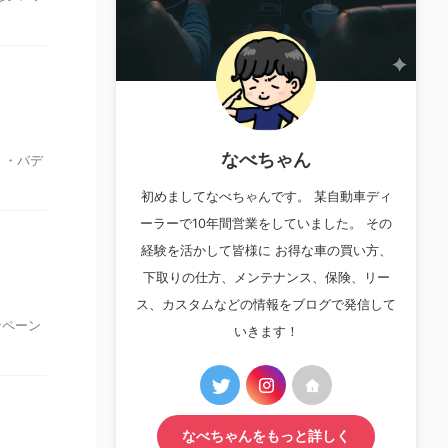
なべちゃん
 ・バデ
初めましてなべちゃんです。 某自動車ディ
ーラーで10年間営業をしていました。 その
経験を活かして皆様に お得な車の買い方、
下取りの仕方、メンテナンス、保険、リー
ス、カスタムなどの情報をブログで発信して
ンペーン
いきます！
なべちゃんをもっと詳しく