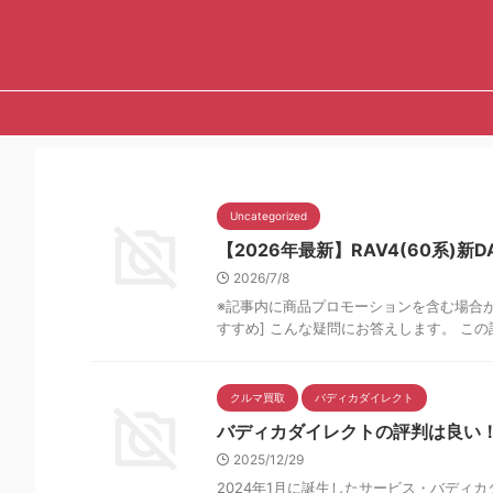
Uncategorized
【2026年最新】RAV4(60系
2026/7/8
※記事内に商品プロモーションを含む場合があ
すすめ] こんな疑問にお答えします。 この記
クルマ買取
バディカダイレクト
バディカダイレクトの評判は良い
2025/12/29
2024年1月に誕生したサービス・バディ