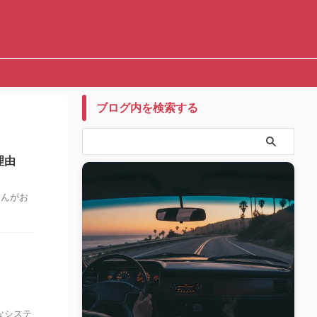
ブログ内を検索する
理由
くんがお
なシステ