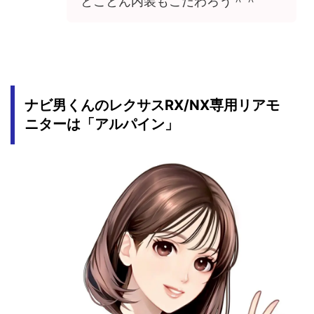
とことん内装もこだわろう＾＾
ナビ男くんのレクサスRX/NX専用リアモ
ニターは「アルパイン」