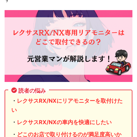
読者の悩み
・
レクサスRX/NX
にリアモニターを取付けた
い
・
レクサスRX/NX
の車内を快適にしたい
・
どこのお店で取り付けるのが満足度高いか