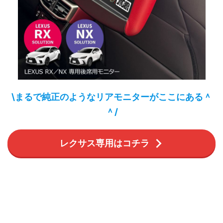
\まるで純正のようなリアモニターがここにある＾
＾/
レクサス専用はコチラ