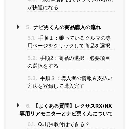
が快適になる
5.
ナビ男くんの商品購入の流れ
5.1.
手順１：乗っているクルマの専
用ページをクリックして商品を選択
5.2.
手順2：商品の選択・必要項目
の選択をする
5.3.
手順３：購入者の情報＆支払い
方法を登録して購入完了
6.
【よくある質問】レクサスRX/NX
専用リアモニターとナビ男くんについて
6.1.
Q.出張取付はできる？