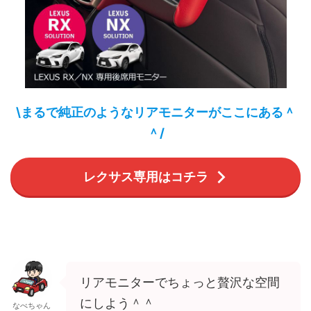
\まるで純正のようなリアモニターがここにある＾
＾/
レクサス専用はコチラ
リアモニターでちょっと贅沢な空間
にしよう＾＾
なべちゃん