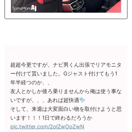
超超今更ですが、ナビ男くん出張でリアモニタ
ー付けて貰いました。Gジャスト付けてもう1
年半経つのか、、
友人とかしか後ろ乗りませんから俺は使う事な
いですが、、、あれば超快適
そして、来週は大変面白い物を取付けようと思
います！！！1日で終わるだろうか
pic.twitter.com/2olZwOoZwN