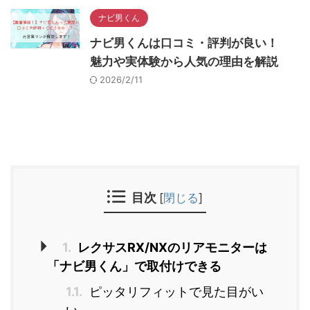
ナビ男くん
ナビ男くんは口コミ・評判が良い！
魅力や実体験から人気の理由を解説
2026/2/11
目次
[
閉じる
]
1.
レクサスRX/NXのリアモニターは
「ナビ男くん」で取付けできる
1.1.
ピッタリフィットで見た目がい