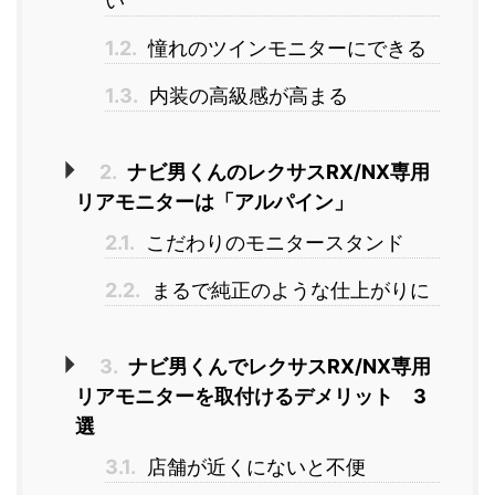
い
1.2.
憧れのツインモニターにできる
1.3.
内装の高級感が高まる
2.
ナビ男くんのレクサスRX/NX専用
リアモニターは「アルパイン」
2.1.
こだわりのモニタースタンド
2.2.
まるで純正のような仕上がりに
3.
ナビ男くんでレクサスRX/NX専用
リアモニターを取付けるデメリット 3
選
3.1.
店舗が近くにないと不便