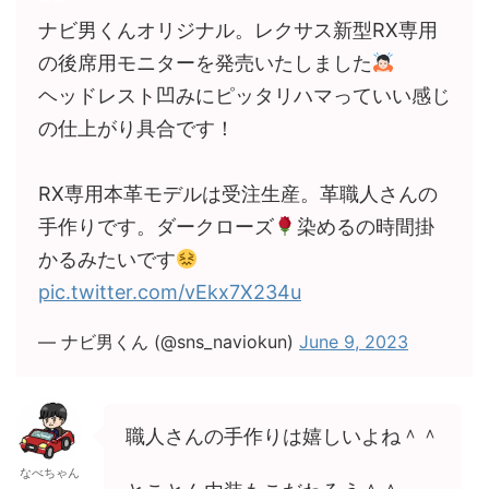
ナビ男くんオリジナル。レクサス新型RX専用
の後席用モニターを発売いたしました
ヘッドレスト凹みにピッタリハマっていい感じ
の仕上がり具合です！
RX専用本革モデルは受注生産。革職人さんの
手作りです。ダークローズ
染めるの時間掛
かるみたいです
pic.twitter.com/vEkx7X234u
— ナビ男くん (@sns_naviokun)
June 9, 2023
職人さんの手作りは嬉しいよね＾＾
なべちゃん