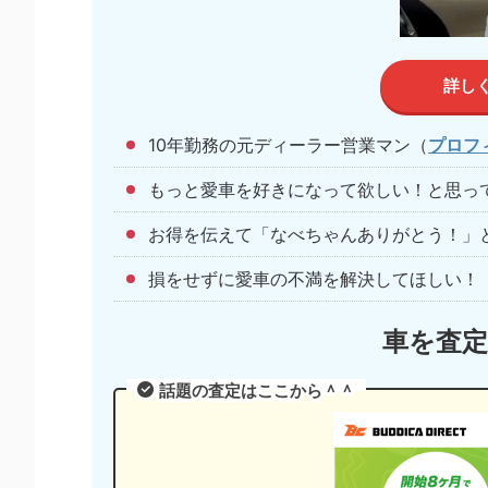
詳し
10年勤務の元ディーラー営業マン（
プロフ
もっと愛車を好きになって欲しい！と思っ
お得を伝えて「なべちゃんありがとう！」
損をせずに愛車の不満を解決してほしい！
車を査
話題の査定はここから＾＾