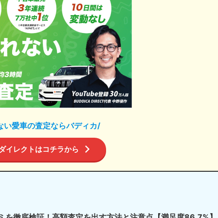
ない愛車の査定ならバディカ/
ダイレクトはコチラから
ミを徹底検証！高額査定を出す方法と注意点【満足度86.7%】