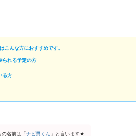
はこんな方におすすめです。
乗られる予定の方
いる方
店の名前は「
ナビ男くん
」と言います★