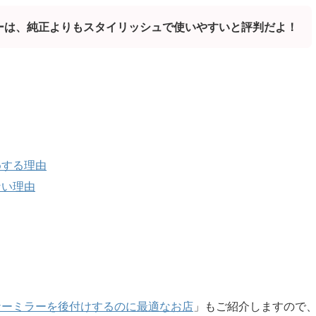
ーは、純正よりもスタイリッシュで使いやすいと評判だよ！
めする理由
ない理由
ナーミラーを後付けするのに最適なお店
」もご紹介しますので