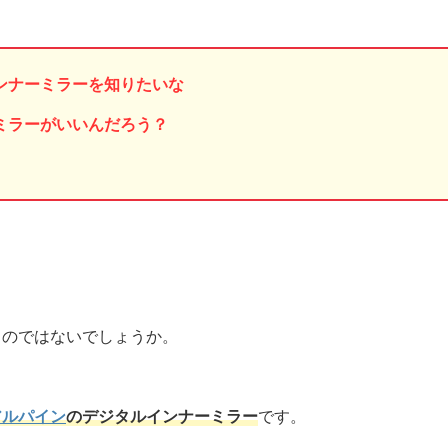
ンナーミラーを知りたいな
ミラーがいいんだろう？
るのではないでしょうか。
アルパイン
のデジタルインナーミラー
です。