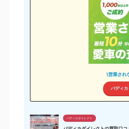
\営業され
バディカ
バディカダイレクト
バディカダイレクトの買取口コ