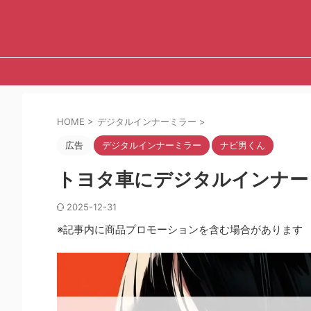
HOME
>
デジタルインナーミラー
>
広告
デジタルインナーミラー
ナビ男くん
トヨタ車にデジタルインナー
2025-12-31
※記事内に商品プロモーションを含む場合があります