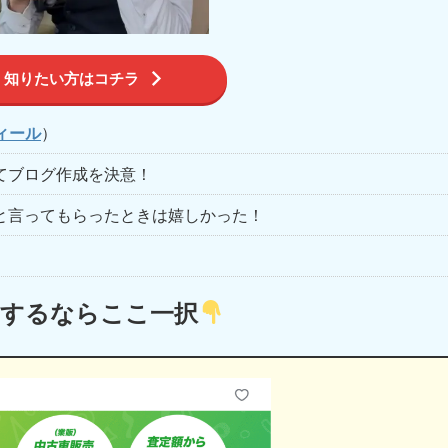
く知りたい方はコチラ
ィール
）
てブログ作成を決意！
と言ってもらったときは嬉しかった！
定するならここ一択