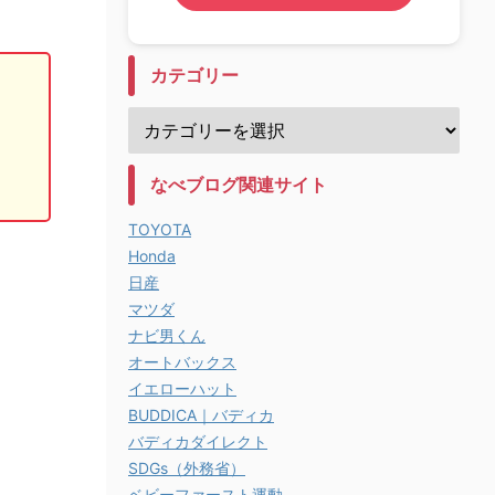
カテゴリー
なべブログ関連サイト
TOYOTA
Honda
日産
マツダ
ナビ男くん
オートバックス
イエローハット
BUDDICA｜バディカ
バディカダイレクト
SDGs（外務省）
ベビーファースト運動