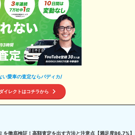
ない愛車の査定ならバディカ/
ダイレクトはコチラから
ミを徹底検証！高額査定を出す方法と注意点【満足度86.7%】