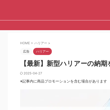
HOME
>
ハリアー
>
広告
ハリアー
【最新】新型ハリアーの納期
2025-04-27
※記事内に商品プロモーションを含む場合があります