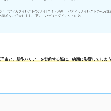
づくバディカダイレクトの良い口コミ・評判 ・バディカダイレクトの利用注
情報をご紹介します。 更に、バディカダイレクトの魅 ...
の理由
と、
新型ハリアーを契約する際に、納期に影響してしま