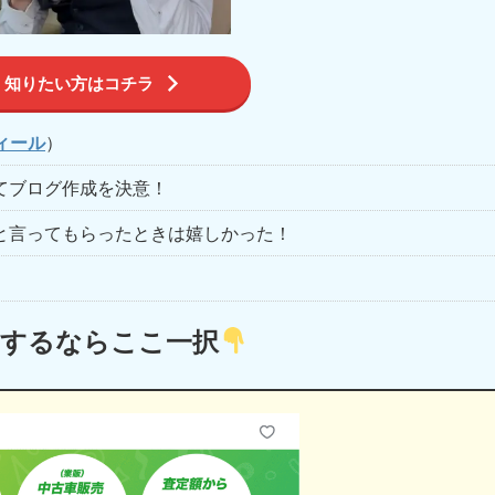
く知りたい方はコチラ
ィール
）
てブログ作成を決意！
と言ってもらったときは嬉しかった！
定するならここ一択