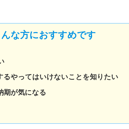
こんな方におすすめです
い
するやってはいけないことを知りたい
納期が気になる