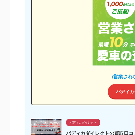
\営業され
バディカ
バディカダイレクト
バディカダイレクトの買取口コ