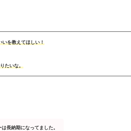
いいを教えてほしい！
知りたいな。
ーは長納期になってました。