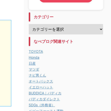
カテゴリー
なべブログ関連サイト
TOYOTA
Honda
日産
マツダ
ナビ男くん
オートバックス
イエローハット
BUDDICA｜バディカ
バディカダイレクト
SDGs（外務省）
ベビーファースト運動