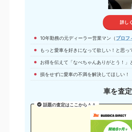
詳し
10年勤務の元ディーラー営業マン（
プロフ
もっと愛車を好きになって欲しい！と思っ
お得を伝えて「なべちゃんありがとう！」
損をせずに愛車の不満を解決してほしい！
車を査
話題の査定はここから＾＾