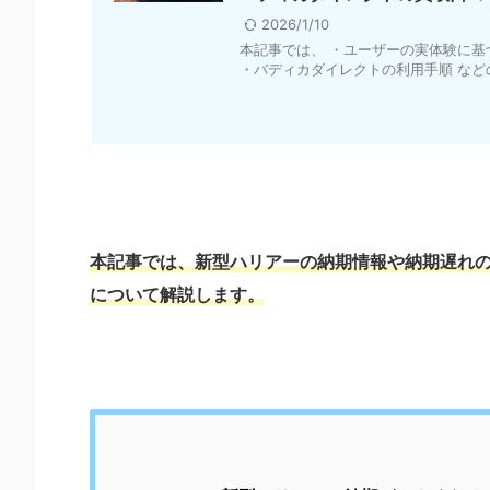
2026/1/10
本記事では、 ・ユーザーの実体験に基
・バディカダイレクトの利用手順 などの
本記事では、
新型ハリアーの納期情報や納期遅れ
について解説します。