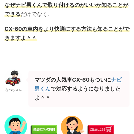
なぜナビ男くんで取り付けるのがいいか知ることが
できる
だけでなく、
CX-60の車内をより快適にする方法も
知ることがで
きますよ＾＾
マツダの人気車CX-60もついに
ナビ
男くん
で対応するようになりました
なべちゃん
よ＾＾