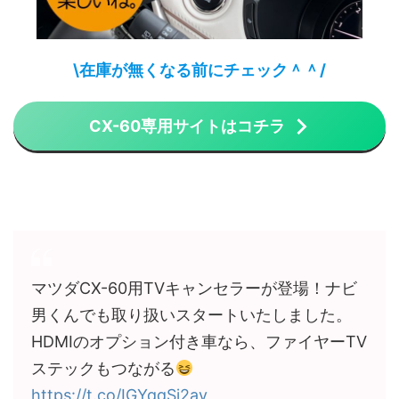
\在庫が無くなる前にチェック＾＾/
CX-60専用サイトはコチラ
マツダCX-60用TVキャンセラーが登場！ナビ
男くんでも取り扱いスタートいたしました。
HDMIのオプション付き車なら、ファイヤーTV
ステックもつながる
https://t.co/IGYqqSj2ay