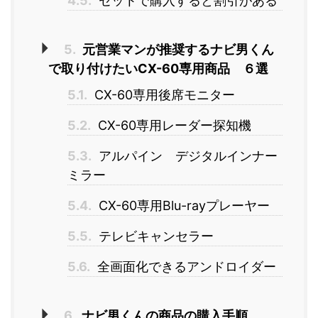
4.5.
セットで購入すると割引がある
5.
元営業マンが推奨するナビ男くん
で取り付けたいCX-60専用商品 ６選
5.1.
CX-60専用後席モニター
5.2.
CX-60専用レーダー探知機
5.3.
アルパイン デジタルインナー
ミラー
5.4.
CX-60専用Blu-rayプレーヤー
5.5.
テレビキャンセラー
5.6.
全画面化できるアンドロイダー
6.
ナビ男くんの商品の購入手順