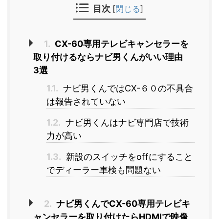
目次
[
閉じる
]
1.
CX-60専用テレビキャンセラーを
取り付けるならナビ男くんがいい理由
3選
1.1.
ナビ男くんではCX-６０の不具合
は報告されていない
1.2.
ナビ男くんはナビ専門店で技術
力が高い
1.3.
新設のスイッチをoffにすること
でディーラー車検も問題ない
2.
ナビ男くんでCX-60専用テレビキ
ャンセラーを取り付けたらHDMIで映像