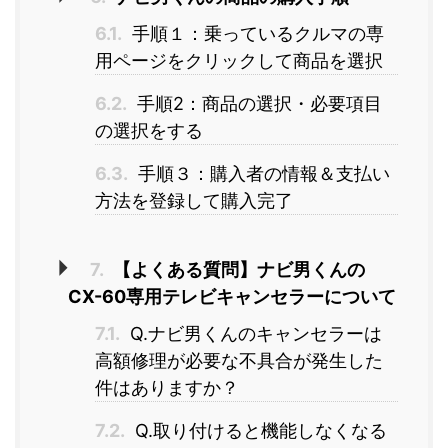
6.1.
手順１：乗っているクルマの専
用ページをクリックして商品を選択
6.2.
手順2：商品の選択・必要項目
の選択をする
6.3.
手順３：購入者の情報＆支払い
方法を登録して購入完了
7.
【よくある質問】ナビ男くんの
CX-60専用テレビキャンセラーについて
7.1.
Q.ナビ男くんのキャンセラーは
高額修理が必要な不具合が発生した
件はありますか？
7.2.
Q.取り付けると機能しなくなる