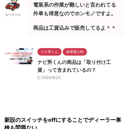
電装系の作業が難しいと言われてる
外車も得意なのでホンモノですよ。
なべちゃん
商品は工賃込みで販売してるよ＾＾
ナビ男くん
新車購入時
ナビ男くんの商品は「取り付け工
賃」って含まれているの？
2024/9/23
新設のスイッチをoffにすることでディーラー車
検も問題ない