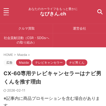
あなたのカーライフをもっと豊かに
なびきん.ch
クルマ買取
運営会社
社会貢献活動（CSR・SDGsへ
の取り組み）
HOME
>
Mazda
>
広告
Mazda
テレビキャンセラー
ナビ男くん
CX-60専用テレビキャンセラーはナビ男
くんを推す理由
2026-02-11
※記事内に商品プロモーションを含む場合がありま
す