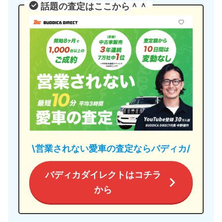
話題の査定はここから＾＾
\営業されない愛車の査定ならバディカ/
バディカダイレクトはコチラ
から