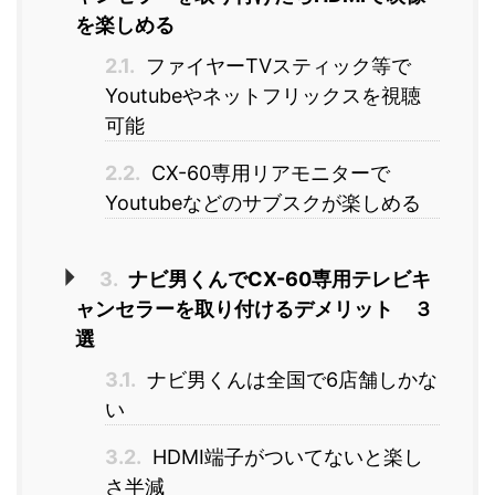
を楽しめる
2.1.
ファイヤーTVスティック等で
Youtubeやネットフリックスを視聴
可能
2.2.
CX-60専用リアモニターで
Youtubeなどのサブスクが楽しめる
3.
ナビ男くんでCX-60専用テレビキ
ャンセラーを取り付けるデメリット ３
選
3.1.
ナビ男くんは全国で6店舗しかな
い
3.2.
HDMI端子がついてないと楽し
さ半減