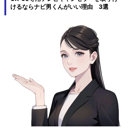
けるならナビ男くんがいい理由 3選