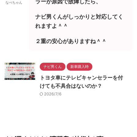
ラーが原因で故障したら、
なべちゃん
ナビ男くんがしっかりと対応してく
れますよ＾＾
２重の安心がありますね＾＾
ナビ男くん
新車購入時
トヨタ車にテレビキャンセラーを付
けても不具合はないのか？
2026/7/6