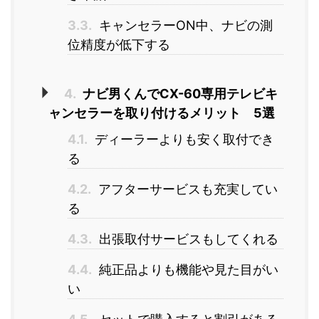
3.3.
キャンセラーON中、ナビの測
位精度が低下する
4.
ナビ男くんでCX-60専用テレビキ
ャンセラーを取り付けるメリット 5選
4.1.
ディーラーよりも安く取付でき
る
4.2.
アフターサービスも充実してい
る
4.3.
出張取付サービスもしてくれる
4.4.
純正品よりも機能や見た目がい
い