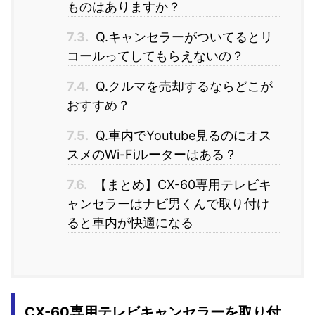
ものはありますか？
7.3.
Q.キャンセラーがついてるとリ
コールってしてもらえないの？
7.4.
Q.クルマを売却するならどこが
おすすめ？
7.5.
Q.車内でYoutube見るのにオス
スメのWi-Fiルーターはある？
7.6.
【まとめ】CX-60専用テレビキ
ャンセラーはナビ男くんで取り付け
ると車内が快適になる
CX-60専用テレビキャンセラーを取り付