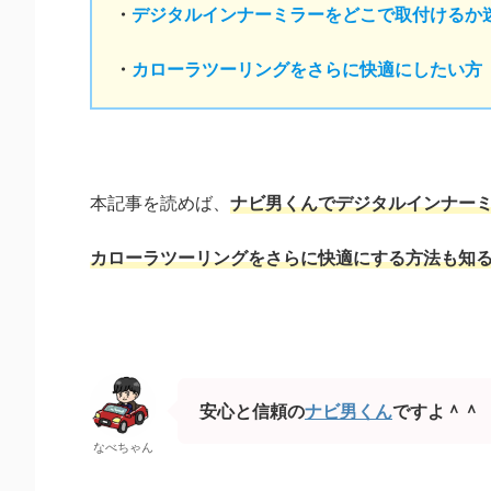
・
デジタルインナーミラーをどこで取付けるか
・
カローラツーリングをさらに快適にしたい方
本記事を読めば、
ナビ男くんでデジタルインナー
カローラツーリングをさらに快適にする方法も
知
安心と信頼の
ナビ男くん
ですよ＾＾
なべちゃん