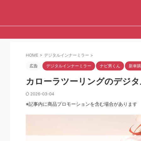
HOME
>
デジタルインナーミラー
>
広告
デジタルインナーミラー
ナビ男くん
新車購
カローラツーリングのデジタ
2026-03-04
※記事内に商品プロモーションを含む場合があります