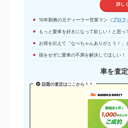
詳し
10年勤務の元ディーラー営業マン（
プロフ
もっと愛車を好きになって欲しい！と思っ
お得を伝えて「なべちゃんありがとう！」
損をせずに愛車の不満を解決してほしい！
車を査
話題の査定はここから＾＾