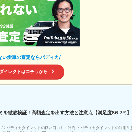
ない愛車の査定ならバディカ/
ダイレクトはコチラから
ミを徹底検証！高額査定を出す方法と注意点【満足度86.7%】
づくバディカダイレクトの良い口コミ・評判 ・バディカダイレクトの利用注