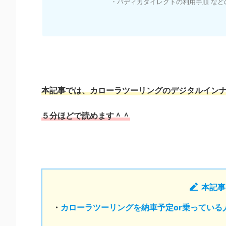
・バディカダイレクトの利用手順 などの
本記事では、カローラツーリングのデジタルイン
５分ほどで読めます＾＾
本記事
・
カローラツーリングを納車予定or乗っている