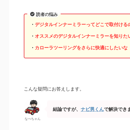
読者の悩み
・
デジタルインナーミラーってどこで取付ける
・
オススメのデジタルインナーミラーを知りた
・
カローラツーリングをさらに快適にしたいな
こんな疑問にお答えします。
結論ですが、
ナビ男くん
で解決でき
なべちゃん