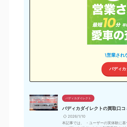
\営業され
バディカ
バディカダイレクト
バディカダイレクトの買取口コ
2026/1/10
本記事では、 ・ユーザーの実体験に基