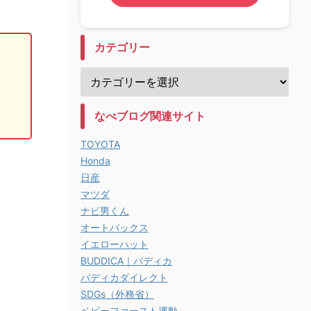
カテゴリー
なべブログ関連サイト
TOYOTA
Honda
日産
マツダ
ナビ男くん
オートバックス
イエローハット
BUDDICA｜バディカ
バディカダイレクト
SDGs（外務省）
ベビーファースト運動