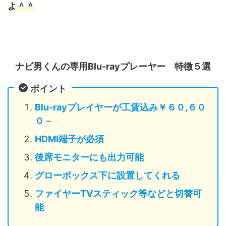
よ＾＾
ナビ男くんの専用Blu-rayプレーヤー 特徴５選
ポイント
Blu-rayプレイヤーが工賃込み￥６０,６０
０－
HDMI端子が必須
後席モニターにも出力可能
グローボックス下に設置してくれる
ファイヤーTVスティック等などと切替可
能