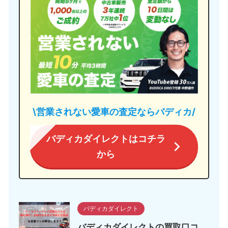
\営業されない愛車の査定ならバディカ/
バディカダイレクトはコチラ
から
バディカダイレクト
バディカダイレクトの買取口コ