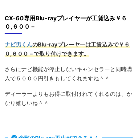
CX-60専用
Blu-rayプレイヤーが工賃込み￥６
０,６００－
ナビ男くん
のBlu-rayプレーヤ―は工賃込みで￥６
０,６００－で取り付けできます。
さらにナビ機能が停止しないキャンセラーと同時購
入で５０００円引きもしてくれますね＾＾
ディーラーよりもお得に取付けれてくれるのは、か
なり嬉しいね＾＾