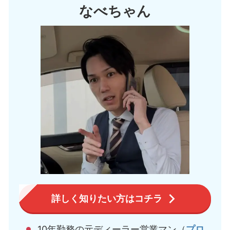
なべちゃん
詳しく知りたい方はコチラ
10年勤務の元ディーラー営業マン（
プロ