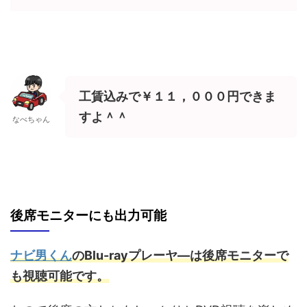
工賃込みで￥１１，０００円できま
すよ＾＾
なべちゃん
後席モニターにも出力可能
ナビ男くん
のBlu-rayプレーヤ―は後席モニターで
も視聴可能です。