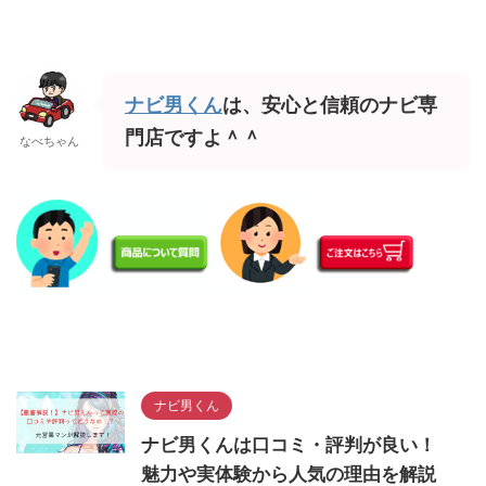
ナビ男くん
は、安心と信頼のナビ専
門店ですよ＾＾
なべちゃん
ナビ男くん
ナビ男くんは口コミ・評判が良い！
魅力や実体験から人気の理由を解説