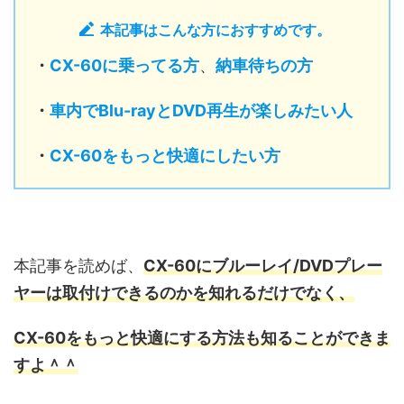
本記事はこんな方におすすめです。
・
CX-60
に乗ってる方
、
納車待ちの方
・
車内でBlu-rayとDVD再生が楽しみたい人
・
CX-60をもっと快適にしたい方
本記事を読めば、
CX-60にブルーレイ/DVDプレー
ヤーは取付けできるのかを知れる
だけでなく、
CX-60をもっと快適にする方法も
知ることができま
すよ＾＾