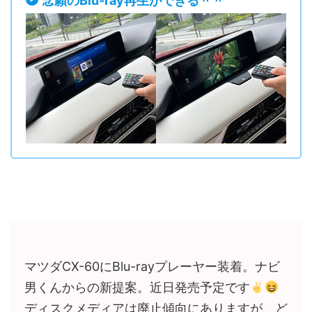
念願のBlu-ray再生ができる＾＾
マツダCX-60にBlu-rayプレーヤー装着。ナビ
男くんからの新提案。近日発売予定です
ディスクメディアは廃止傾向にありますが、ど