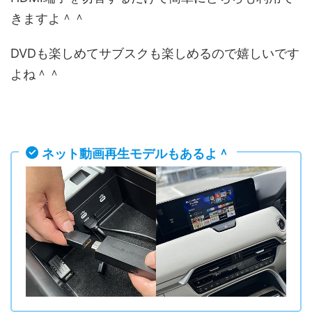
きますよ＾＾
DVDも楽しめてサブスクも楽しめるので嬉しいです
よね＾＾
ネット動画再生モデルもあるよ＾