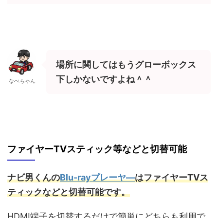
場所に関してはもうグローボックス
下しかないですよね＾＾
なべちゃん
ファイヤーTVスティック等などと切替可能
ナビ男くんの
Blu-rayプレーヤ―
はファイヤーTVス
ティックなどと切替可能です。
HDMI端子を切替するだけで簡単にどちらも利用で