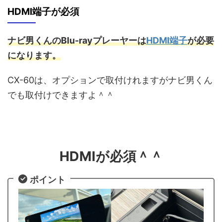
HDMI端子が必須
ナビ男くんのBlu-rayプレーヤーは
HDMI端子
が必要
になります。
CX-60は、オプションで取付けれますがナビ男くん
でも取付けできますよ＾＾
HDMIが必須＾＾
ポイント