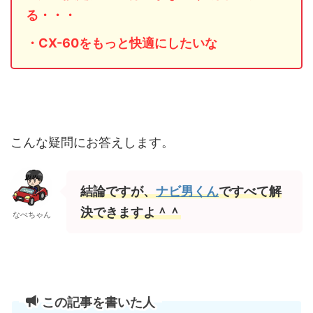
る・・・
・CX-60
をもっと快適にしたいな
こんな疑問にお答えします。
結論ですが、
ナビ男くん
ですべて解
決できますよ＾＾
なべちゃん
この記事を書いた人