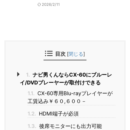
2026/2/11
目次
[
閉じる
]
1.
ナビ男くんならCX-60にブルーレ
イ/DVDプレーヤーが取付けできる
1.1.
CX-60専用Blu-rayプレイヤーが
工賃込み￥６０,６００－
1.2.
HDMI端子が必須
1.3.
後席モニターにも出力可能