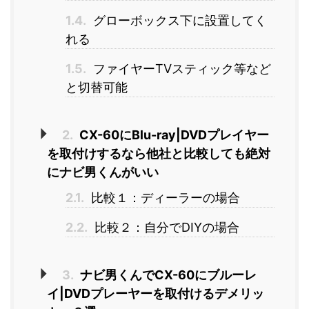
1.4.
グローボックス下に設置してく
れる
1.5.
ファイヤーTVスティック等など
と切替可能
2.
CX-60にBlu-ray|DVDプレイヤー
を取付けするなら他社と比較しても絶対
にナビ男くんがいい
2.1.
比較１：ディーラーの場合
2.2.
比較２：自分でDIYの場合
3.
ナビ男くんでCX-60にブルーレ
イ|DVDプレーヤーを取付けるデメリッ