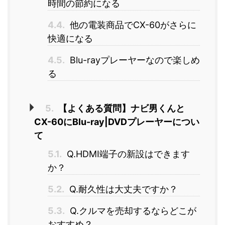
時間の節約になる
4.4.
他の電装商品でCX-60がさらに
快適になる
4.5.
Blu-rayプレーヤーなので楽しめ
る
5.
【よくある質問】ナビ男くんと
CX-60にBlu-ray|DVDプレーヤーについ
て
5.1.
Q.HDMI端子の新設はできます
か？
5.2.
Q.耐久性は大丈夫ですか？
5.3.
Q.クルマを売却するならどこが
おすすめ？