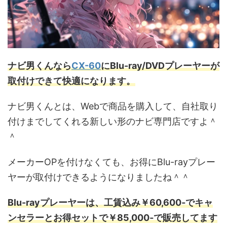
ナビ男くんなら
CX-60
にBlu-ray/DVDプレーヤーが
取付けできて快適になります。
ナビ男くんとは、Webで商品を購入して、自社取り
付けまでしてくれる新しい形のナビ専門店ですよ＾
＾
メーカーOPを付けなくても、お得にBlu-rayプレー
ヤーが取付けできるようになりましたね＾＾
Blu-rayプレーヤーは、工賃込み￥60,600‐でキャ
ンセラーとお得セットで￥85,000‐で販売してます