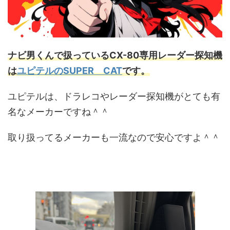
ナビ男くんで扱っているCX-80専用レーダー探知機
は
ユピテルのSUPER CAT
です。
ユピテルは、ドラレコやレーダー探知機がとても有
名なメーカーですね＾＾
取り扱ってるメーカーも一流なので安心ですよ＾＾