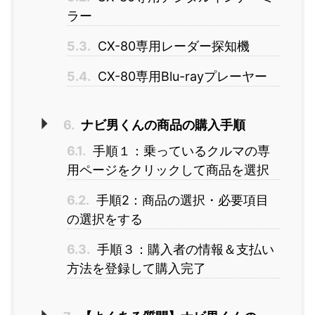
ラー
5.3.
CX-80専用レーダー探知機
5.4.
CX-80専用Blu-rayプレーヤー
6.
ナビ男くんの商品の購入手順
6.1.
手順１：乗っているクルマの専
用ページをクリックして商品を選択
6.2.
手順2：商品の選択・必要項目
の選択をする
6.3.
手順３：購入者の情報＆支払い
方法を登録して購入完了