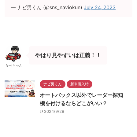
— ナビ男くん (@sns_naviokun)
July 24, 2023
やはり見やすいは正義！！
なべちゃん
ナビ男くん
新車購入時
オートバックス以外でレーダー探知
機を付けるならどこがいい？
2024/9/29