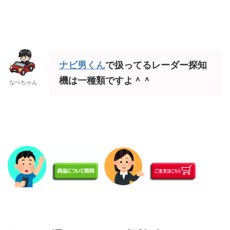
ナビ男くん
で扱ってるレーダー探知
機は一種類ですよ＾＾
なべちゃん