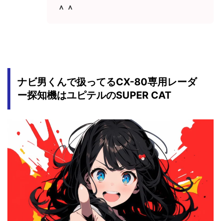
＾＾
ナビ男くんで扱ってるCX-80専用レーダ
ー探知機はユピテルのSUPER CAT