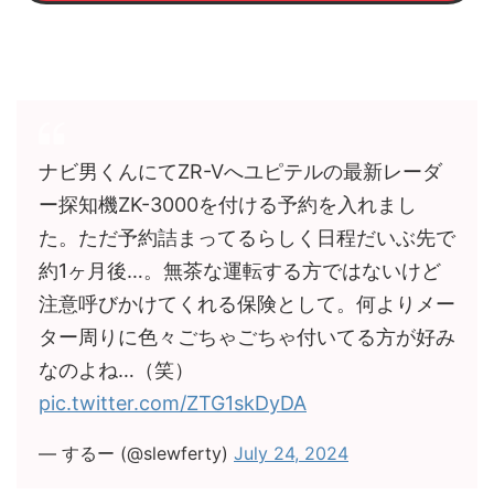
ナビ男くんにてZR-Vへユピテルの最新レーダ
ー探知機ZK-3000を付ける予約を入れまし
た。ただ予約詰まってるらしく日程だいぶ先で
約1ヶ月後…。無茶な運転する方ではないけど
注意呼びかけてくれる保険として。何よりメー
ター周りに色々ごちゃごちゃ付いてる方が好み
なのよね…（笑）
pic.twitter.com/ZTG1skDyDA
— するー (@slewferty)
July 24, 2024