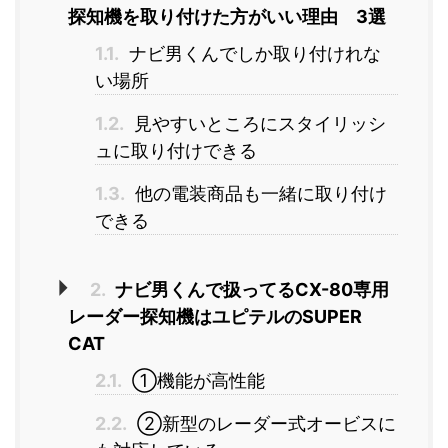
探知機を取り付けた方がいい理由 3選
1.1.
ナビ男くんでしか取り付けれな
い場所
1.2.
見やすいところにスタイリッシ
ュに取り付けできる
1.3.
他の電装商品も一緒に取り付け
できる
2.
ナビ男くんで扱ってるCX-80専用
レーダー探知機はユピテルのSUPER
CAT
2.1.
①機能が高性能
2.2.
②新型のレーダー式オービスに