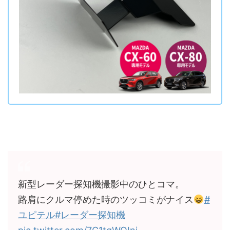
新型レーダー探知機撮影中のひとコマ。
路肩にクルマ停めた時のツッコミがナイス
#
ユピテル
#レーダー探知機