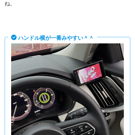
ね。
ハンドル横が一番みやすい＾＾