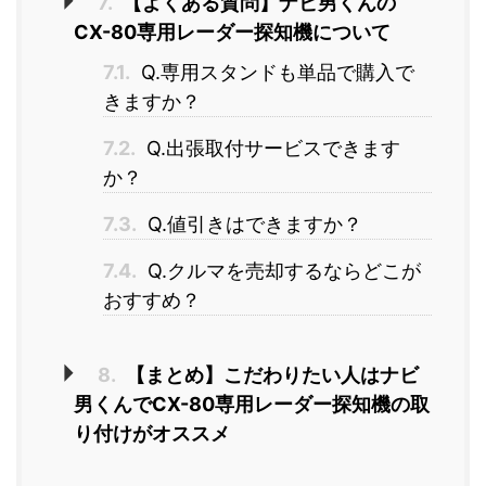
7.
【よくある質問】ナビ男くんの
CX-80専用レーダー探知機について
7.1.
Q.専用スタンドも単品で購入で
きますか？
7.2.
Q.出張取付サービスできます
か？
7.3.
Q.値引きはできますか？
7.4.
Q.クルマを売却するならどこが
おすすめ？
8.
【まとめ】こだわりたい人はナビ
男くんでCX-80専用レーダー探知機の取
り付けがオススメ