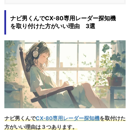
ナビ男くんで
CX-80専用レーダー探知機
を取り付けた方がいい理由 3選
ナビ男くんで
CX-80専用レーダー探知機
を取付けた
方がいい理由は３つあります。