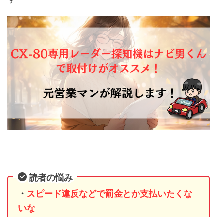
読者の悩み
・
スピード違反などで罰金とか支払いたくな
いな