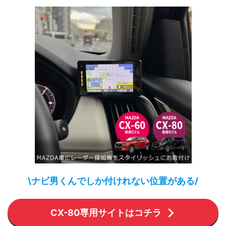
\ナビ男くんでしか付けれない位置がある/
CX-80専用サイトはコチラ