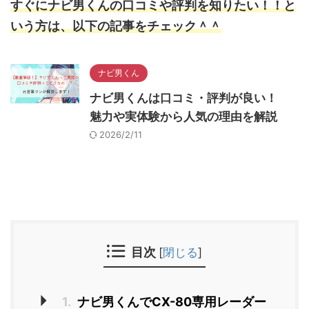
すぐにナビ男くんの口コミや評判を知りたい！！と
いう方は、以下の記事をチェック＾＾
ナビ男くん
ナビ男くんは口コミ・評判が良い！
魅力や実体験から人気の理由を解説
2026/2/11
目次
[
閉じる
]
1.
ナビ男くんでCX-80専用レーダー