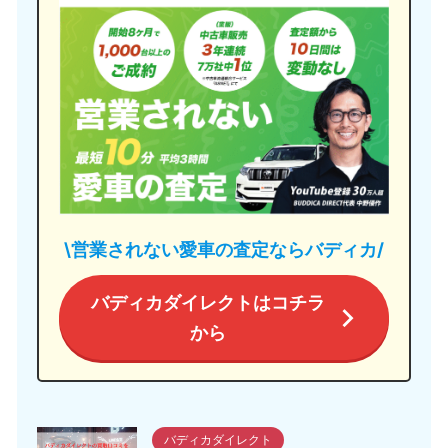
\営業されない愛車の査定ならバディカ/
バディカダイレクトはコチラ
から
バディカダイレクト