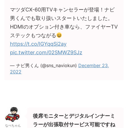
マツダCX-60用TVキャンセラーが登場！ナビ
男くんでも取り扱いスタートいたしました。
HDMIのオプション付き車なら、ファイヤーTV
ステックもつながる
https://t.co/IGYqqSj2ay
pic.twitter.com/02SMWZ9SJz
— ナビ男くん (@sns_naviokun)
December 23,
2022
後席モニターとデジタルインナーミ
ラーが出張取付サービス可能ですね
なべちゃん