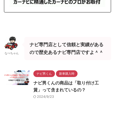
ナビ専門店として信頼と実績がある
ので歴史あるナビ専門店ですよ＾＾
なべちゃん
ナビ男くん
新車購入時
ナビ男くんの商品は「取り付け工
賃」って含まれているの？
2024/9/23