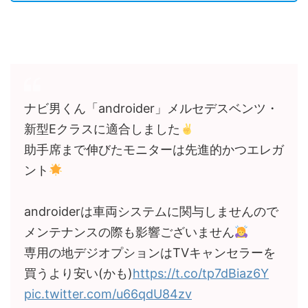
ナビ男くん「androider」メルセデスベンツ・
新型Eクラスに適合しました
助手席まで伸びたモニターは先進的かつエレガ
ント
androiderは車両システムに関与しませんので
メンテナンスの際も影響ございません
専用の地デジオプションはTVキャンセラーを
買うより安い(かも)
https://t.co/tp7dBiaz6Y
pic.twitter.com/u66qdU84zv