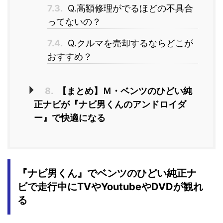
7.3.
Q.高額修理がでるほどの不具合
ってないの？
7.4.
Q.クルマを売却するならどこが
おすすめ？
8.
【まとめ】Ｍ・ベンツのひどい純
正ナビが『ナビ男くんのアンドロイダ
ー』で快適になる
『ナビ男くん』でベンツのひどい純正ナ
ビ
で走行中にTVやYoutubeやDVDが観れ
る