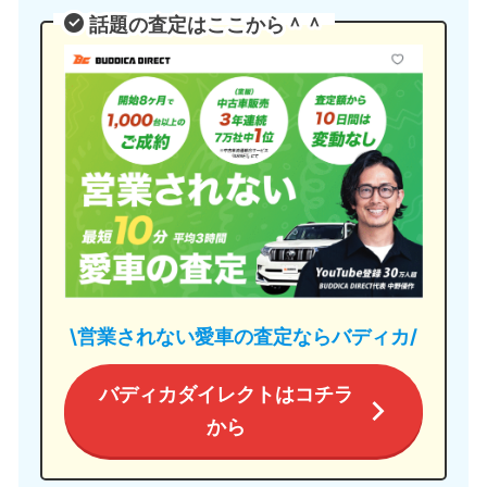
話題の査定はここから＾＾
\営業されない愛車の査定ならバディカ/
バディカダイレクトはコチラ
から