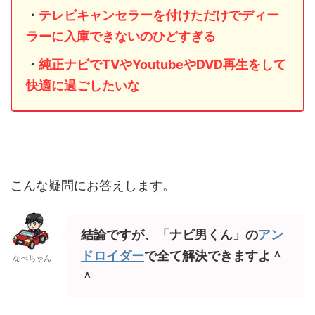
・
テレビキャンセラーを付けただけでディー
ラーに入庫できないのひどすぎる
・
純正ナビでTVやYoutubeやDVD再生をして
快適に過ごしたいな
こんな疑問にお答えします。
結論ですが、「ナビ男くん」の
アン
ドロイダー
で全て解決できますよ＾
なべちゃん
＾