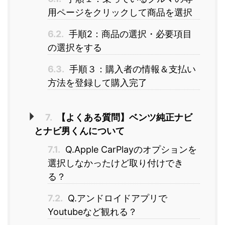
用ページをクリックして商品を選択
6.2.
手順2：商品の選択・必要項目
の選択をする
6.3.
手順３：購入者の情報＆支払い
方法を登録して購入完了
7.
【よくある質問】ベンツ純正ナビ
とナビ男くんについて
7.1.
Q.Apple CarPlayのオプションを
選択しなかったけど取り付けでき
る？
7.2.
Q.アンドロイドアプリで
Youtubeなど観れる？