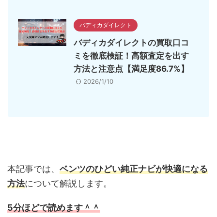
バディカダイレクト
バディカダイレクトの買取口コ
ミを徹底検証！高額査定を出す
方法と注意点【満足度86.7%】
2026/1/10
本記事では、
ベンツのひどい純正ナビが快適になる
方法
について解説します。
5分ほどで読めます＾＾