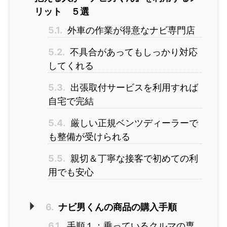
リット ５選
5.1.
外車の作業が得意なナビ専門店
5.2.
不具合があってもしっかり対応
してくれる
5.3.
出張取付サービスを利用すれば
自宅で完結
5.4.
厳しい正規ベンツディーラーで
も整備が受けられる
5.5.
親切＆丁寧な接客で初めての利
用でも安心
6.
ナビ男くんの商品の購入手順
6.1.
手順１：乗っているクルマの専