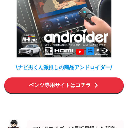
\ナビ男くん激推しの商品アンドロイダー/
ベンツ専用サイトはコチラ