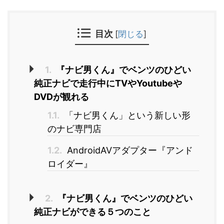
目次
[
閉じる
]
1.
『ナビ男くん』でベンツのひどい
純正ナビで走行中にTVやYoutubeや
DVDが観れる
1.1.
「ナビ男くん」という新しい形
のナビ専門店
1.2.
AndroidAVアダプター『アンド
ロイダー』
2.
『ナビ男くん』でベンツのひどい
純正ナビができる５つのこと