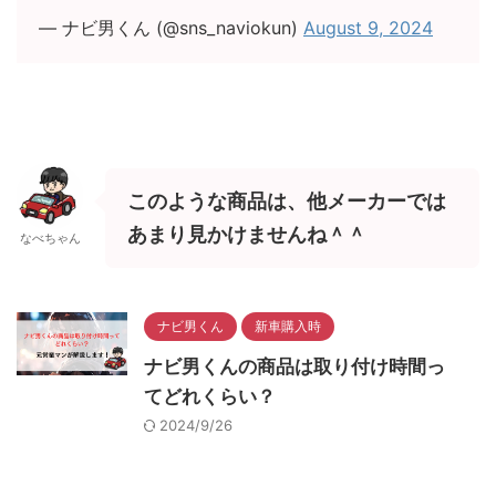
— ナビ男くん (@sns_naviokun)
August 9, 2024
このような商品は、他メーカーでは
あまり見かけませんね＾＾
なべちゃん
ナビ男くん
新車購入時
ナビ男くんの商品は取り付け時間っ
てどれくらい？
2024/9/26