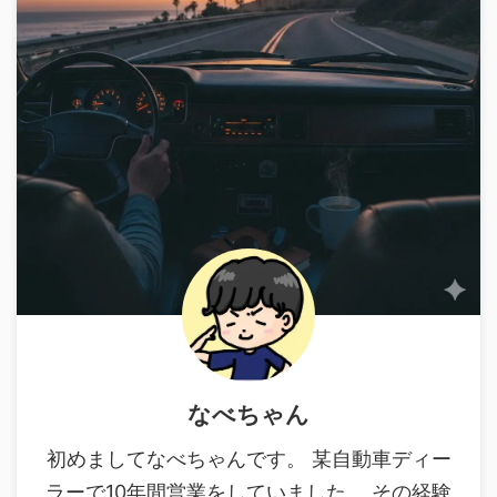
なべちゃん
初めましてなべちゃんです。 某自動車ディー
ラーで10年間営業をしていました。 その経験