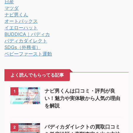
日産
マツダ
ナビ男くん
オートバックス
イエローハット
BUDDICA｜バディカ
バディカダイレクト
SDGs（外務省）
ベビーファースト運動
よく読んでもらってる記事
ナビ男くんは口コミ・評判が良
1
い！魅力や実体験から人気の理由
を解説
バディカダイレクトの買取口コミ
2