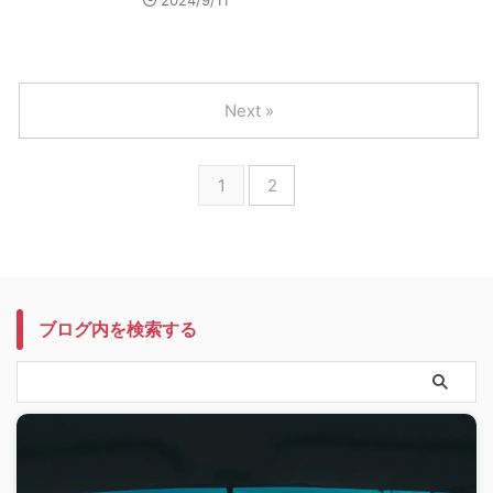
2024/9/11
Next »
1
2
ブログ内を検索する