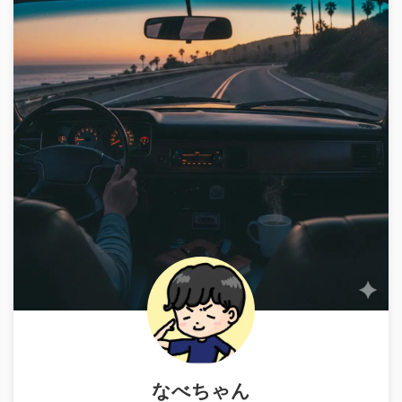
なべちゃん