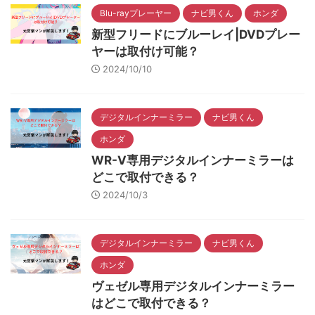
Blu-rayプレーヤー
ナビ男くん
ホンダ
新型フリードにブルーレイ|DVDプレー
ヤーは取付け可能？
2024/10/10
デジタルインナーミラー
ナビ男くん
ホンダ
WR-V専用デジタルインナーミラーは
どこで取付できる？
2024/10/3
デジタルインナーミラー
ナビ男くん
ホンダ
ヴェゼル専用デジタルインナーミラー
はどこで取付できる？