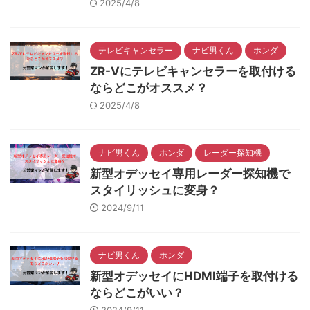
2025/4/8
テレビキャンセラー
ナビ男くん
ホンダ
ZR-Vにテレビキャンセラーを取付ける
ならどこがオススメ？
2025/4/8
ナビ男くん
ホンダ
レーダー探知機
新型オデッセイ専用レーダー探知機で
スタイリッシュに変身？
2024/9/11
ナビ男くん
ホンダ
新型オデッセイにHDMI端子を取付ける
ならどこがいい？